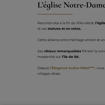
L’église Notre-Dam
Reconstruite à la fin du XIXe siècle,
l’égl
et ses
statues et ex-votos.
Cette alliance entre héritage ancien et a
Ses
vitraux remarquables
filtrent la lum
modernité sur
l’île de Ré.
Depuis
l’Élégance Suites Hôtel****
, vous
villages rétais.