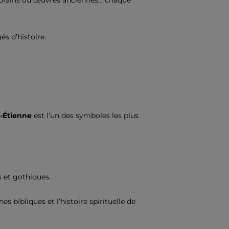
mporains ou œuvres anciennes… chaque
és d’histoire.
t-Étienne
est l’un des symboles les plus
 et gothiques.
 bibliques et l’histoire spirituelle de