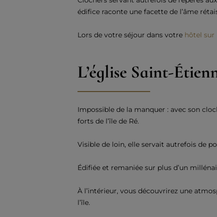
Clochers servant autrefois de repères au
édifice raconte une facette de l’âme rétai
Lors de votre séjour dans votre
hôtel sur 
L’église Saint-Étien
Impossible de la manquer : avec son cloch
forts de l’île de Ré.
Visible de loin, elle servait autrefois de
Édifiée et remaniée sur plus d’un millén
À l’intérieur, vous découvrirez une atmos
l’île.