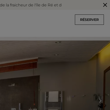
cheur de l'île de Ré et de nos infrastructures climatisée
RÉSERVER