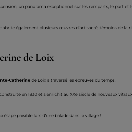
ascension, un panorama exceptionnel sur les remparts, le port et le
e abrite également plusieurs œuvres d’art sacré, témoins de la ric
erine de Loix
ainte-Catherine
de Loix a traversé les épreuves du temps.
construite en 1830 et s’enrichit au XXe siècle de nouveaux vitraux
e étape paisible lors d’une balade dans le village !