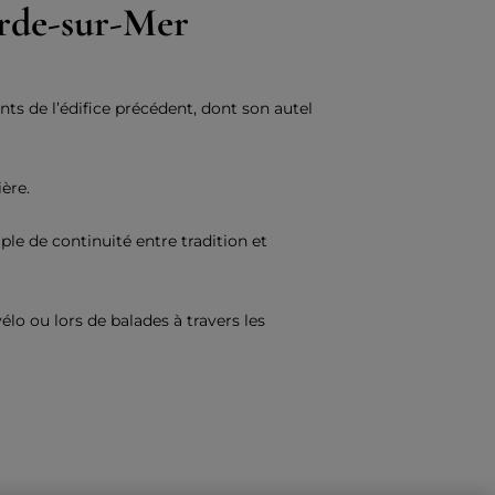
arde-sur-Mer
ts de l’édifice précédent, dont son autel
ère.
mple de continuité entre tradition et
élo ou lors de balades à travers les