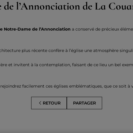
e de l’Annonciation de La Cou
ise Notre-Dame de l’Annonciation
a conservé de précieux élémen
rchitecture plus récente confère à l’église une atmosphère singuli
ière et invitent à la contemplation, faisant de ce lieu un bel exe
 rejoindrez facilement ces églises emblématiques, que ce soit à v
RETOUR
PARTAGER