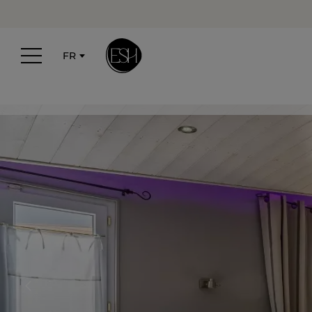
Panneau de gestion des cookies
FR
Accueil
Île de Ré
Les plus belles églises de l’île de Ré