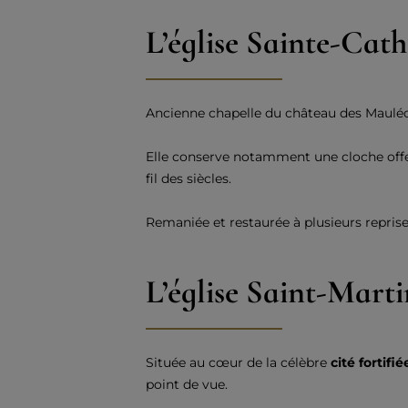
L’église Sainte-Cat
Ancienne chapelle du château des Maulé
Elle conserve notamment une cloche offert
fil des siècles.
Remaniée et restaurée à plusieurs reprise
L’église Saint-Mart
Située au cœur de la célèbre
cité fortifi
point de vue.