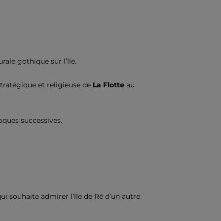
ale gothique sur l’île.
tratégique et religieuse de
La Flotte
au
poques successives.
i souhaite admirer l’île de Ré d’un autre