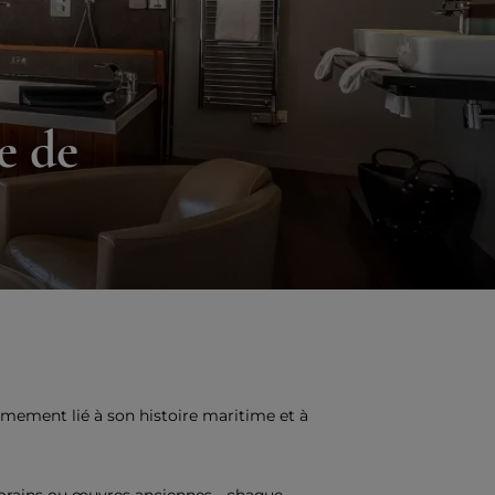
le de
imement lié à son histoire maritime et à