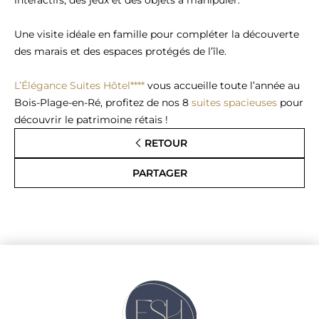
interactifs, des jeux et des objets à manipuler.
Une visite idéale en famille pour compléter la découverte
des marais et des espaces protégés de l’île.
L’Élégance Suites Hôtel****
vous accueille toute l’année au
Bois-Plage-en-Ré, profitez de nos 8
suites spacieuses
pour
découvrir le patrimoine rétais !
RETOUR
PARTAGER