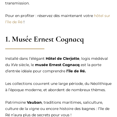
transmission.
Pour en profiter : réservez dès maintenant votre
hôtel sur
l’île de Ré
!
1. Musée Ernest Cognacq
Installé dans l’élégant
Hôtel de Clerjotte
, logis médiéval
du XVe siècle, le
musée Ernest Cognacq
est la porte
d’entrée idéale pour comprendre
l’île de Ré.
Les collections couvrent une large période, du Néolithique
à l’époque moderne, et abordent de nombreux thèmes.
Patrimoine
Vauban
, traditions maritimes, saliculture,
culture de la vigne ou encore histoire des bagnes : l’île de
Ré n’aura plus de secrets pour vous !