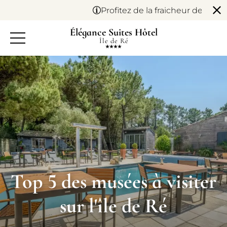
Panneau de gestion des cookies
Profitez de la fraicheur de l'île 
Élégance Suites Hôtel
Île de Ré
Top 5 des musées à visiter
sur l'île de Ré