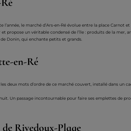
-Ré
ute l’année, le marché d’Ars-en-Ré évolue entre la place Carnot et 
ur et propose un véritable condensé de l’île : produits de la mer, 
de Donin, qui enchante petits et grands.
tte-en-Ré
es deux mots d’ordre de ce marché couvert, installé dans un cad
 nuit. Un passage incontournable pour faire ses emplettes de prod
 de Rivedoux-Plage