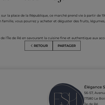
 sur la place de la République, ce marché prend vie à partir de 19
mille, vous pourrez y acheter et déguster des fruits, légumes, v
 l’Île de Ré en savourant la cuisine fine et authentique aux ac
RETOUR
PARTAGER
Élégance Su
56-57, Avenu
17580 Le Boi
Île de Ré