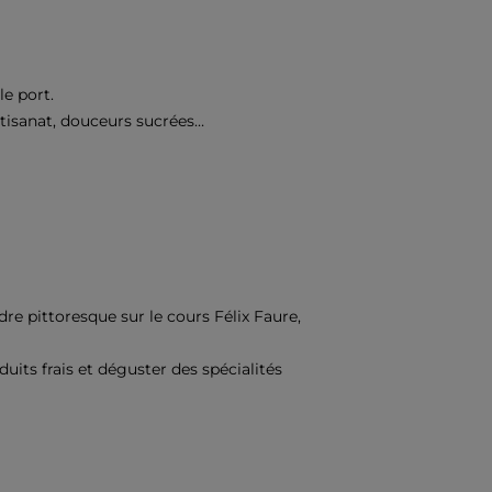
le port.
artisanat, douceurs sucrées…
re pittoresque sur le cours Félix Faure,
uits frais et déguster des spécialités