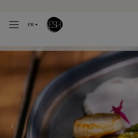
Panneau de gestion des cookies
FR
Accueil
Île de Ré
Les marchés à Ré