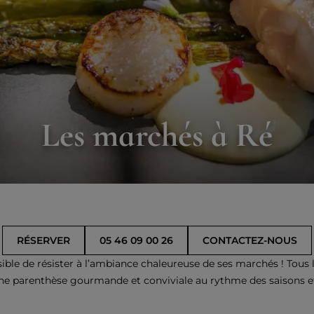
Les marchés à Ré
RÉSERVER
05 46 09 00 26
CONTACTEZ-NOUS
sible de résister à l’ambiance chaleureuse de ses marchés ! Tous l
 parenthèse gourmande et conviviale au rythme des saisons et de