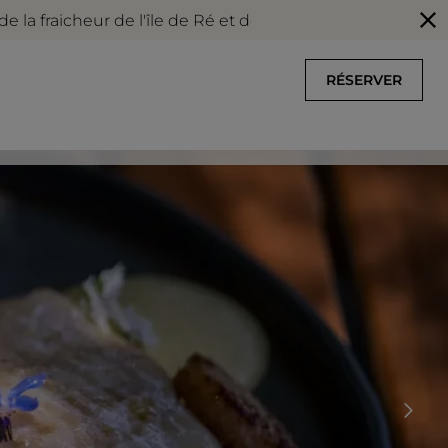
cheur de l'île de Ré et de nos infrastructures climatisée
RÉSERVER